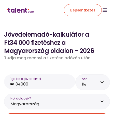
Bejelentkezés
Jövedelemadó-kalkulátor a
Ft34 000 fizetéshez a
Magyarország oldalon - 2026
Tudja meg mennyi a fizetése adózás után
Írja be a jövedelmet
per
Év
Hol dolgozik?
Magyarország