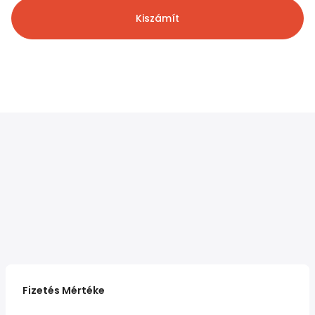
Kiszámít
Fizetés Mértéke