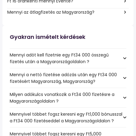
Ft 16 óránkénti mennyi Évente?
Mennyi az átlagfizetés az Magyarország?
Gyakran ismételt kérdések
Mennyi adót kell fizetnie egy Ft34 000 összegű
fizetés után a Magyarországoldalon ?
Mennyi a nettó fizetése adózás után egy Ft34 000
fizetésért Magyarország, Magyarország?
Milyen adókulcs vonatkozik a Ft34 000 fizetésre a
Magyarországoldalon ?
Mennyivel többet fogsz keresni egy Ft1,000 bónusszal
a Ft34 000 fizetéseddel a Magyarországoldalon ?
Mennyivel többet fogsz keresni egy Ft5,000