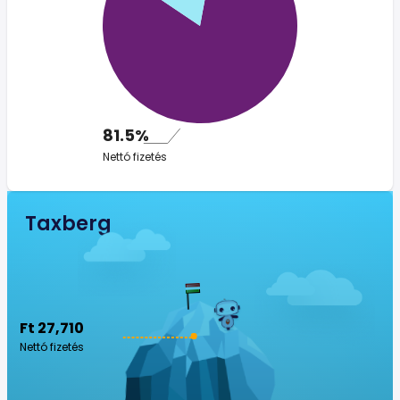
81.5%
Nettó fizetés
Taxberg
Ft 27,710
Nettó fizetés