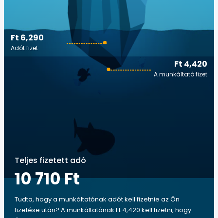
Ft 6,290
Adót fizet
Ft 4,420
A munkáltató fizet
Teljes fizetett adó
10 710 Ft
Tudta, hogy a munkáltatónak adót kell fizetnie az Ön
fizetése után? A munkáltatónak Ft 4,420 kell fizetni, hogy