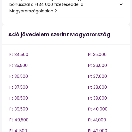
bónusszal a Ft34 000 fizetéseddel a
Magyarországoldalon ?
Adó jövedelem szerint Magyarország
Ft 34,500
Ft 35,000
Ft 35,500
Ft 36,000
Ft 36,500
Ft 37,000
Ft 37,500
Ft 38,000
Ft 38,500
Ft 39,000
Ft 39,500
Ft 40,000
Ft 40,500
Ft 41,000
Ft 41,500
Ft 42,000