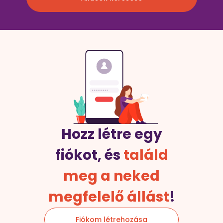
Hozz létre egy
fiókot, és
találd
meg a neked
megfelelő állást
!
Fiókom létrehozása