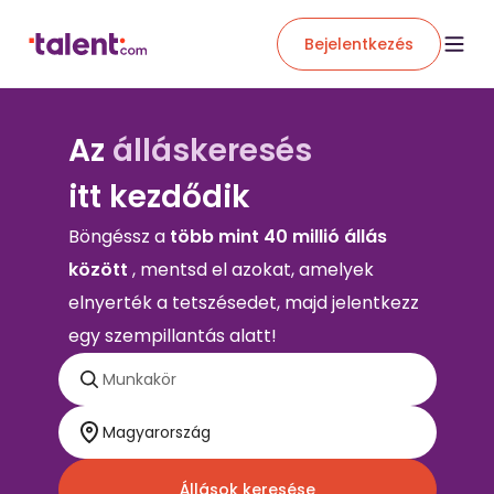
Bejelentkezés
Az
álláskeresés
itt kezdődik
Böngéssz a
több mint 40 millió állás
között
, mentsd el azokat, amelyek
elnyerték a tetszésedet, majd jelentkezz
egy szempillantás alatt!
Állások keresése