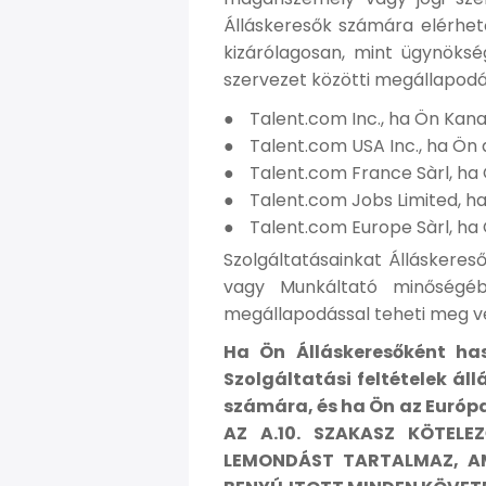
Álláskeresők számára elérhe
kizárólagosan, mint ügynöksé
szervezet közötti megállapodá
Talent.com Inc., ha Ön Kan
Talent.com USA Inc., ha Ön 
Talent.com France Sàrl, ha
Talent.com Jobs Limited, ha
Talent.com Europe Sàrl, ha 
Szolgáltatásainkat Álláskeres
vagy Munkáltató minőségébe
megállapodással teheti meg v
Ha Ön Álláskeresőként has
Szolgáltatási feltételek ál
számára, és ha Ön az Európai
AZ A.10. SZAKASZ KÖTEL
LEMONDÁST TARTALMAZ, AM