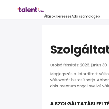
Állások keresése
Adó számológép
Szolgáltat
Utolsó frissítés: 2026. június 30.
Megjegyzés a lefordított vált
változatát biztosíthatja. Abba
dokumentum angol nyelvű vál
A SZOLGÁLTATÁSI FELT