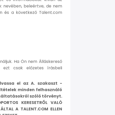
k nevében, beleértve, de nem
 Ön és a következő Talent.com
ínáljuk. Ha Ön nem Álláskereső
 ezt csak előzetes írásbeli
lvassa el az A. szakaszt -
eltételek minden felhasználó
gáltatásokról szóló törvényt.
OPORTOS KERESETRŐL VALÓ
ÁLTAL A TALENT.COM ELLEN