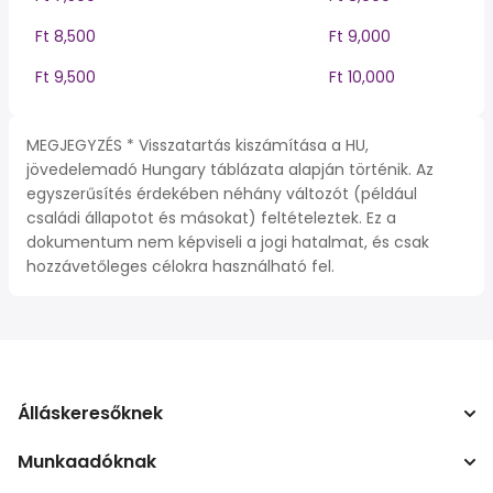
Ft 8,500
Ft 9,000
Ft 9,500
Ft 10,000
MEGJEGYZÉS * Visszatartás kiszámítása a HU,
jövedelemadó Hungary táblázata alapján történik. Az
egyszerűsítés érdekében néhány változót (például
családi állapotot és másokat) feltételeztek. Ez a
dokumentum nem képviseli a jogi hatalmat, és csak
hozzávetőleges célokra használható fel.
Álláskeresőknek
Munkaadóknak
Álláskeresés