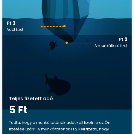
Ft 3
Adót fizet
Ft 2
A munkáltató fizet
Teljes fizetett adó
5 Ft
Tudta, hogy a munkáltatónak adót kell fizetnie az Ön
fizetése után? A munkáltatónak Ft 2 kell fizetni, hogy