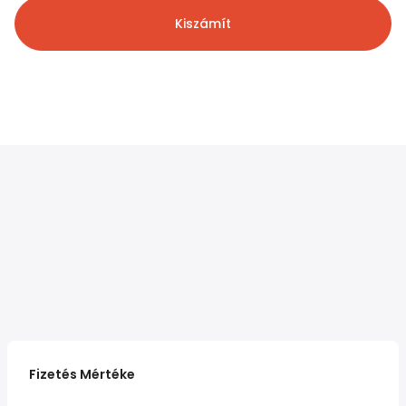
Kiszámít
Fizetés Mértéke