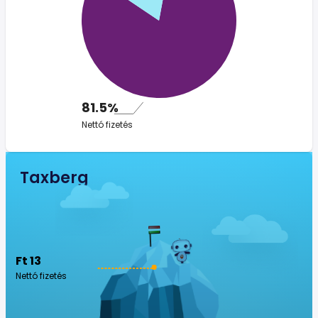
81.5%
Nettó fizetés
Taxberg
Ft 13
Nettó fizetés