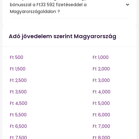
bónusszal a Ft33 592 fizetéseddel a
Magyarországoldalon ?
Adó jövedelem szerint Magyarország
Ft 500
Ft 1,000
Ft 1,500
Ft 2,000
Ft 2,500
Ft 3,000
Ft 3,500
Ft 4,000
Ft 4,500
Ft 5,000
Ft 5,500
Ft 6,000
Ft 6,500
Ft 7,000
Ft 7,500
Ft 8,000