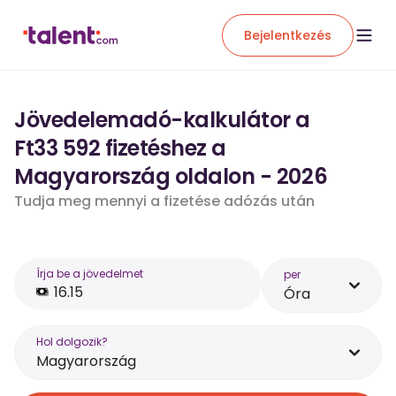
Bejelentkezés
Jövedelemadó-kalkulátor a
Ft33 592 fizetéshez a
Magyarország oldalon - 2026
Tudja meg mennyi a fizetése adózás után
Írja be a jövedelmet
per
Óra
Hol dolgozik?
Magyarország