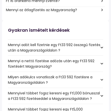
Ft 16 óránkénti mennyi Évente?
Mennyi az átlagfizetés az Magyarország?
Gyakran ismételt kérdések
Mennyi adót kell fizetnie egy Ft33 592 összegű fizetés
után a Magyarországoldalon ?
Mennyi a nettó fizetése adózás után egy Ft33 592
fizetésért Magyarország?
Milyen adókulcs vonatkozik a Ft33 592 fizetésre a
Magyarországoldalon ?
Mennyivel többet fogsz keresni egy Ft1,000 bónusszal
a Ft33 592 fizetéseddel a Magyarországoldalon ?
Mennyivel többet fogsz keresni egy Ft5,000